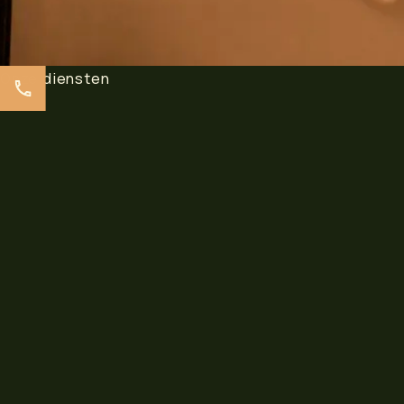
Onze diensten