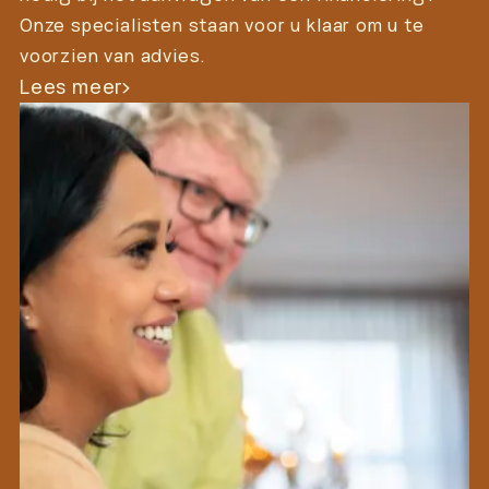
Onze specialisten staan voor u klaar om u te
voorzien van advies.
Lees meer