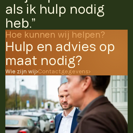
als ik hulp nodig
heb.”
Hoe kunnen wij helpen?
Hulp en advies op
maat nodig?
Wie zijn wij
Contactgegevens