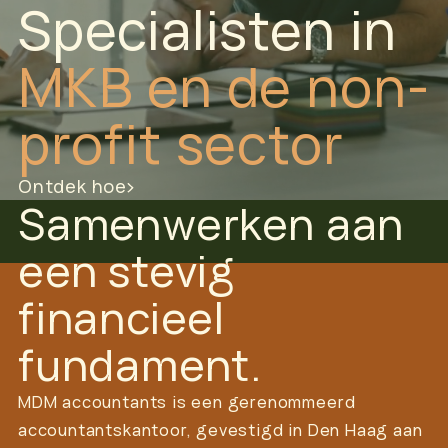
Specialisten in
MKB en de
non-
profit sector
Ontdek hoe
Samenwerken aan
een stevig
financieel
fundament.
MDM accountants is een gerenommeerd
accountantskantoor, gevestigd in Den Haag aan