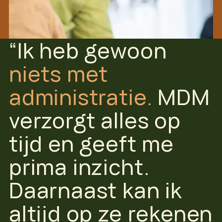
“Ik heb gewoon
niets met
administratie.
MDM
verzorgt alles op
tijd en geeft me
prima inzicht.
Daarnaast kan ik
altijd op ze rekenen