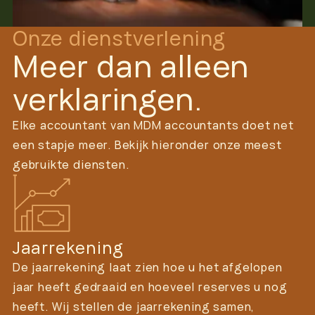
Onze dienstverlening
Meer dan alleen
verklaringen.
Elke accountant van MDM accountants doet net
een stapje meer. Bekijk hieronder onze meest
gebruikte diensten.
Jaarrekening
De jaarrekening laat zien hoe u het afgelopen
jaar heeft gedraaid en hoeveel reserves u nog
heeft. Wij stellen de jaarrekening samen,